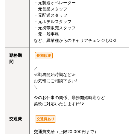
・元製造オペレーター
・元営業スタッフ
・元配送スタッフ
・元ホテルスタッフ
・元携帯販売スタッフ
・元一般事務
など、異業種からのキャリアチェンジもOK!
勤務期
長期歓迎
間
／
≪勤務開始時期など≫
お気軽にご相談下さい!
＼
今のお仕事の関係、勤務開始時期など
柔軟に対応いたします(^^♪
交通費
交通費あり
交通費支給（上限20,000円まで）