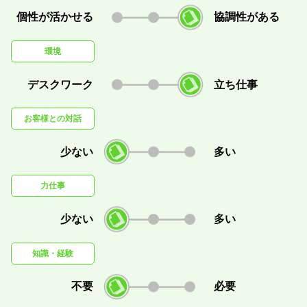
個性が活かせる
協調性がある
環境
デスクワーク
立ち仕事
お客様との対話
少ない
多い
力仕事
少ない
多い
知識・経験
不要
必要