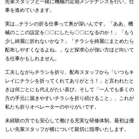
先輩スタッフと一緒に機械の定期メンテナンスを行い、仕
事を進めていきます。
実は…チラシの折る仕事って奥が深いんです。「ああ、機
械のここの設定を〇〇にしたら〇〇になるのか！」「もう
少し綺麗に折れないかな？」「チラシを綺麗にまとめたら
配布しやすくなるよね。」など探求心が強い方ほど向いて
る仕事かもしれません。
工夫しながらチラシを折り、配布スタッフから「いつもキ
レイにチラシを折ってくれてありがとう！」と言われたと
きは何ごとにも代えがたい喜び。そして「一人でも多くの
方の手元に届きやすいチラシを折り続けること」、これが
私たち折りオペレーターのやりがいです。
未経験の方でも安心して働ける充実な研修体制。最初は優
しい先輩スタッフが横について親切に指導いたします。