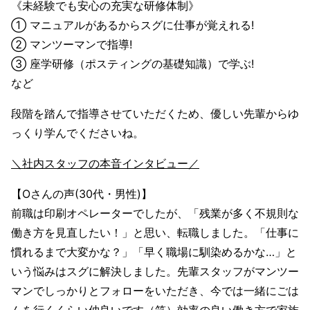
《未経験でも安心の充実な研修体制》
① マニュアルがあるからスグに仕事が覚えれる!
② マンツーマンで指導!
③ 座学研修（ポスティングの基礎知識）で学ぶ!
など
段階を踏んで指導させていただくため、優しい先輩からゆ
っくり学んでくださいね。
＼社内スタッフの本音インタビュー／
【Oさんの声(30代・男性)】
前職は印刷オペレーターでしたが、「残業が多く不規則な
働き方を見直したい！」と思い、転職しました。「仕事に
慣れるまで大変かな？」「早く職場に馴染めるかな…」と
いう悩みはスグに解決しました。先輩スタッフがマンツー
マンでしっかりとフォローをいただき、今では一緒にごは