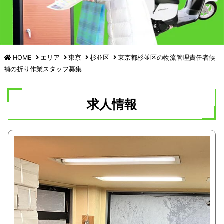
HOME
エリア
東京
杉並区
東京都杉並区の
物流管理責任者候
補の
折り作業スタッフ募集
求人情報