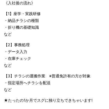
《入社後の流れ》
【1】座学・実践研修
・納品チラシの種類
・折り機の基礎知識
など
【2】事務処理
・データ入力
・在庫チェック
など
【3】チラシの運搬作業 ※普通免許有の方が対象
・指定場所へチラシを配送
など
★たったの1か月でスグに独り立ちできちゃいます!