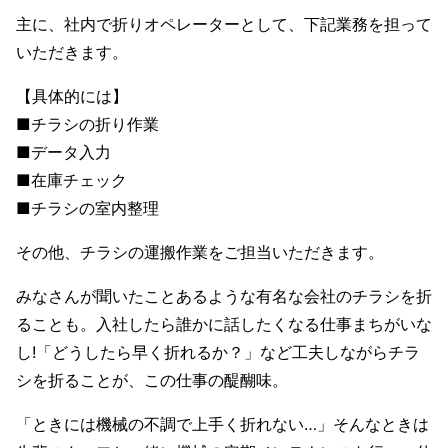
主に、社内で折りオペレーターとして、下記業務を担って
いただきます。
【具体的には】
■チラシの折り作業
■データ入力
■在庫チェック
■チラシの室内整理
その他、チラシの運搬作業をご担当いただきます。
みなさんが聞いたことあるような有名な会社のチラシを折
ることも。入社したら誰かに話したくなる仕事まちがいな
し!「どうしたら早く折れるか？」など工夫しながらチラ
シを折ることが、この仕事の醍醐味。
「ときには機械の不調で上手く折れない…」そんなときは