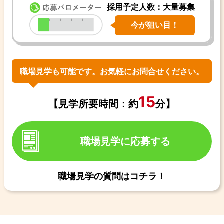
採用予定人数：大量募集
今が狙い目！
職場見学も可能です。お気軽にお問合せください。
15
【見学所要時間：約
分】
職場見学に応募する
職場見学の質問はコチラ！