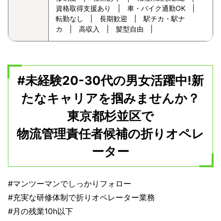
資格取得支援あり | 車・バイク通勤OK |
転勤なし | 長期歓迎 | 駅チカ・駅ナ
カ | 高収入 | 髪型自由 |
#未経験20-30代の男女活躍中!新
たなキャリアを掴みませんか？
東京都杉並区で
物流管理責任者候補の折りオペレ
ーター
#マンツーマンでしっかりフォロー
#充実な研修体制で折りオペレーター業務
#月の残業10h以下