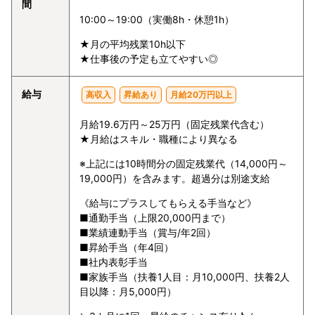
間
10:00～19:00（実働8h・休憩1h）
★月の平均残業10h以下
★仕事後の予定も立てやすい◎
給与
高収入
昇給あり
月給20万円以上
月給19.6万円～25万円（固定残業代含む）
★月給はスキル・職種により異なる
※上記には10時間分の固定残業代（14,000円～
19,000円）を含みます。超過分は別途支給
《給与にプラスしてもらえる手当など》
■通勤手当（上限20,000円まで）
■業績連動手当（賞与/年2回）
■昇給手当（年4回）
■社内表彰手当
■家族手当（扶養1人目：月10,000円、扶養2人
目以降：月5,000円）