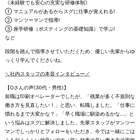
《未経験でも安心の充実な研修体制》
① マニュアルがあるからスグに仕事が覚えれる!
② マンツーマンで指導!
③ 座学研修（ポスティングの基礎知識）で学ぶ!
など
段階を踏んで指導させていただくため、優しい先輩からゆ
っくり学んでくださいね。
＼社内スタッフの本音インタビュー／
【Oさんの声(30代・男性)】
前職は印刷オペレーターでしたが、「残業が多く不規則な
働き方を見直したい！」と思い、転職しました。「仕事に
慣れるまで大変かな？」「早く職場に馴染めるかな…」と
いう悩みはスグに解決しました。先輩スタッフがマンツー
マンでしっかりとフォローをいただき、今では一緒にごは