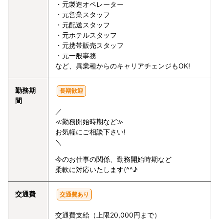
・元製造オペレーター
・元営業スタッフ
・元配送スタッフ
・元ホテルスタッフ
・元携帯販売スタッフ
・元一般事務
など、異業種からのキャリアチェンジもOK!
勤務期
長期歓迎
間
／
≪勤務開始時期など≫
お気軽にご相談下さい!
＼
今のお仕事の関係、勤務開始時期など
柔軟に対応いたします(^^♪
交通費
交通費あり
交通費支給（上限20,000円まで）