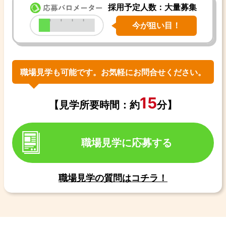
採用予定人数：大量募集
今が狙い目！
職場見学も可能です。お気軽にお問合せください。
15
【見学所要時間：約
分】
職場見学に応募する
職場見学の質問はコチラ！