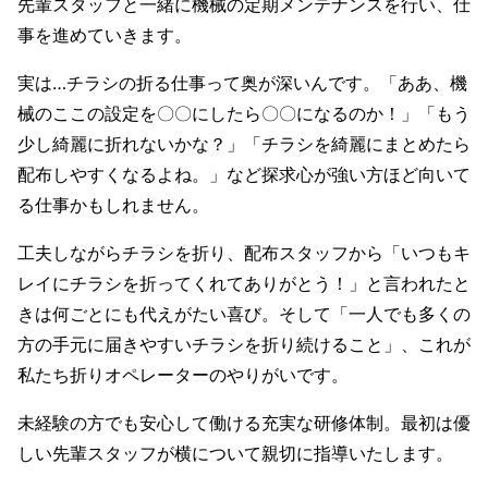
先輩スタッフと一緒に機械の定期メンテナンスを行い、仕
事を進めていきます。
実は…チラシの折る仕事って奥が深いんです。「ああ、機
械のここの設定を〇〇にしたら〇〇になるのか！」「もう
少し綺麗に折れないかな？」「チラシを綺麗にまとめたら
配布しやすくなるよね。」など探求心が強い方ほど向いて
る仕事かもしれません。
工夫しながらチラシを折り、配布スタッフから「いつもキ
レイにチラシを折ってくれてありがとう！」と言われたと
きは何ごとにも代えがたい喜び。そして「一人でも多くの
方の手元に届きやすいチラシを折り続けること」、これが
私たち折りオペレーターのやりがいです。
未経験の方でも安心して働ける充実な研修体制。最初は優
しい先輩スタッフが横について親切に指導いたします。