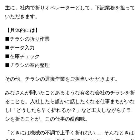
主に、社内で折りオペレーターとして、下記業務を担って
いただきます。
【具体的には】
■チラシの折り作業
■データ入力
■在庫チェック
■チラシの室内整理
その他、チラシの運搬作業をご担当いただきます。
みなさんが聞いたことあるような有名な会社のチラシを折
ることも。入社したら誰かに話したくなる仕事まちがいな
し!「どうしたら早く折れるか？」など工夫しながらチラ
シを折ることが、この仕事の醍醐味。
「ときには機械の不調で上手く折れない…」そんなときは