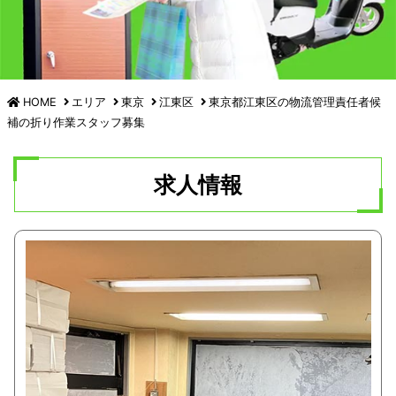
HOME
エリア
東京
江東区
東京都江東区の
物流管理責任者候
補の
折り作業スタッフ募集
求人情報