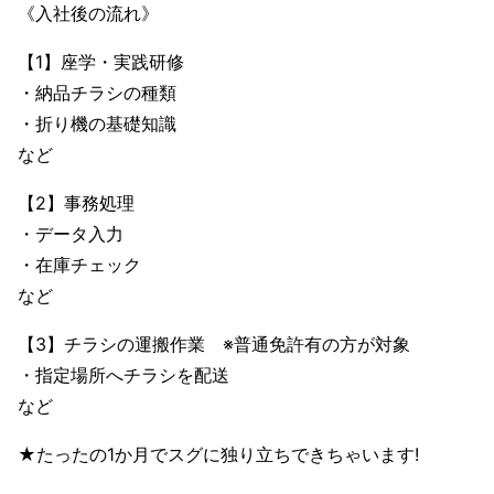
《入社後の流れ》
【1】座学・実践研修
・納品チラシの種類
・折り機の基礎知識
など
【2】事務処理
・データ入力
・在庫チェック
など
【3】チラシの運搬作業 ※普通免許有の方が対象
・指定場所へチラシを配送
など
★たったの1か月でスグに独り立ちできちゃいます!