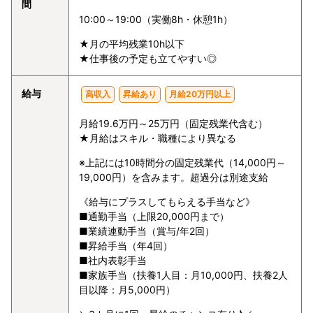
間
10:00～19:00（実働8h・休憩1h）
★月の平均残業10h以下
★仕事後の予定も立てやすい◎
給与
高収入
昇給あり
月給20万円以上
月給19.6万円～25万円（固定残業代含む）
★月給はスキル・職種により異なる
※上記には10時間分の固定残業代（14,000円～
19,000円）を含みます。超過分は別途支給
《給与にプラスしてもらえる手当など》
■通勤手当（上限20,000円まで）
■業績連動手当（賞与/年2回）
■昇給手当（年4回）
■社内表彰手当
■家族手当（扶養1人目：月10,000円、扶養2人
目以降：月5,000円）