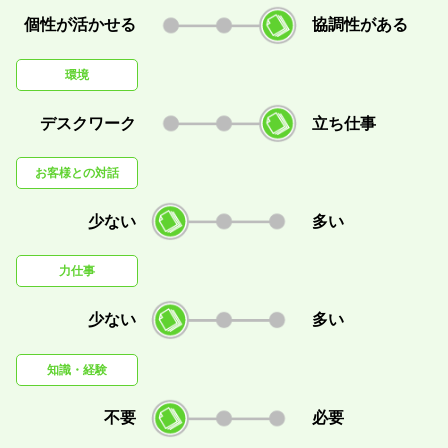
個性が活かせる
協調性がある
環境
デスクワーク
立ち仕事
お客様との対話
少ない
多い
力仕事
少ない
多い
知識・経験
不要
必要