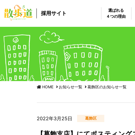
選ばれる
採用サイト
４つの理由
HOME
お知らせ一覧
葛飾区のお知らせ一覧
2022年3月25日
葛飾区
【葛飾支店】にてポスティング