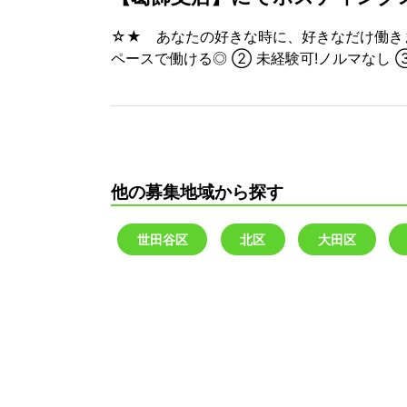
☆★ あなたの好きな時に、好きなだけ働き
ペースで働ける◎ ② 未経験可!ノルマなし ③
他の募集地域から探す
世田谷区
北区
大田区