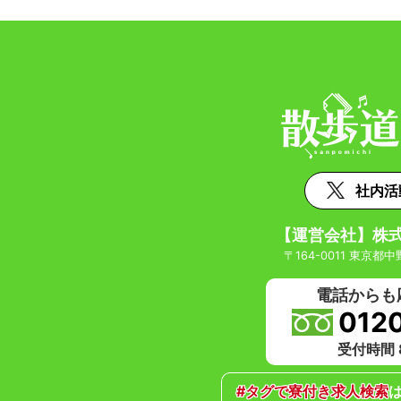
社内活
【運営会社】株
〒164-0011 東京都中
電話からも
012
受付時間 8
#タグで寮付き求人検索