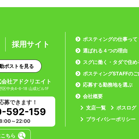
ポスティングの仕事って
採用サイト
選ばれる４つの理由
スグに働く・タダで住め
動ポストを見る
ポスティングSTAFFの
式会社アドクリエイト
応募する勤務地を選ぶ
野区中央4-6-18 山成ビル1F
会社概要
応募できます！
支店一覧
ポスログ
0-592-159
プライバシーポリシー
:00～22:00
はこちら