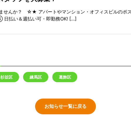
ませんか？ ☆★ アパートやマンション・オフィスビルのポス
 日払い＆週払い可・即勤務OK! […]
杉並区
練馬区
葛飾区
お知らせ一覧に戻る