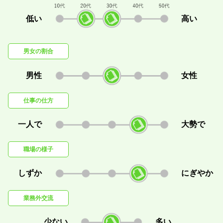
低い
高い
男女の割合
男性
女性
仕事の仕方
一人で
大勢で
職場の様子
しずか
にぎやか
業務外交流
少ない
多い