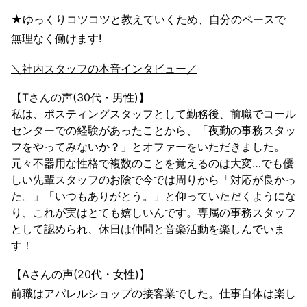
★ゆっくりコツコツと教えていくため、自分のペースで
無理なく働けます!
＼社内スタッフの本音インタビュー／
【Tさんの声(30代・男性)】
私は、ポスティングスタッフとして勤務後、前職でコール
センターでの経験があったことから、「夜勤の事務スタッ
フをやってみないか？」とオファーをいただきました。
元々不器用な性格で複数のことを覚えるのは大変…でも優
しい先輩スタッフのお陰で今では周りから「対応が良かっ
た。」「いつもありがとう。」と仰っていただくようにな
り、これが実はとても嬉しいんです。専属の事務スタッフ
として認められ、休日は仲間と音楽活動を楽しんでいま
す！
【Aさんの声(20代・女性)】
前職はアパレルショップの接客業でした。仕事自体は楽し