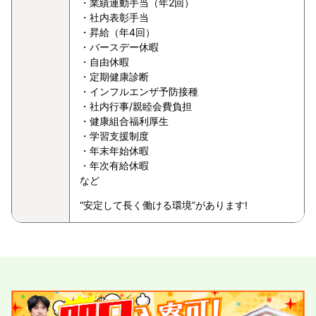
・業績連動手当（年2回）
・社内表彰手当
・昇給（年4回）
・バースデー休暇
・自由休暇
・定期健康診断
・インフルエンザ予防接種
・社内行事/親睦会費負担
・健康組合福利厚生
・学習支援制度
・年末年始休暇
・年次有給休暇
など
“安定して長く働ける環境”があります!