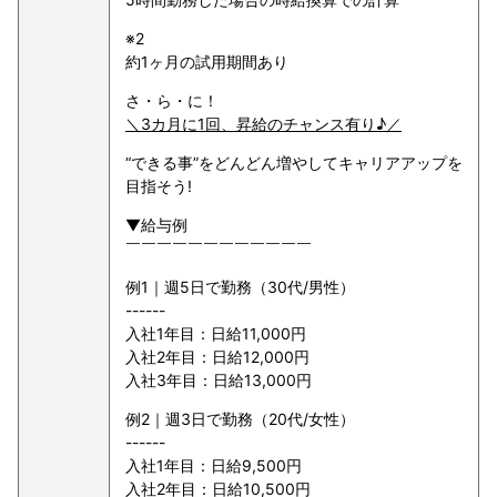
※2
約1ヶ月の試用期間あり
さ・ら・に！
＼3カ月に1回、昇給のチャンス有り♪／
“できる事”をどんどん増やしてキャリアアップを
目指そう!
▼給与例
￣￣￣￣￣￣￣￣￣￣￣￣
例1｜週5日で勤務（30代/男性）
------
入社1年目：日給11,000円
入社2年目：日給12,000円
入社3年目：日給13,000円
例2｜週3日で勤務（20代/女性）
------
入社1年目：日給9,500円
入社2年目：日給10,500円