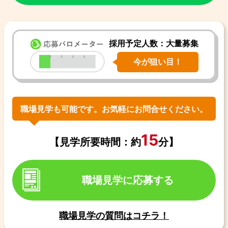
採用予定人数：大量募集
今が狙い目！
職場見学も可能です。お気軽にお問合せください。
15
【見学所要時間：約
分】
職場見学に応募する
職場見学の質問はコチラ！