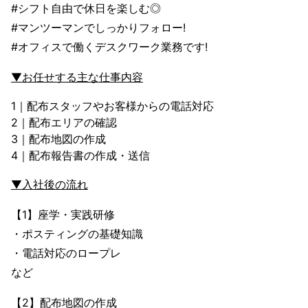
#シフト自由で休日を楽しむ◎
#マンツーマンでしっかりフォロー!
#オフィスで働くデスクワーク業務です!
▼お任せする主な仕事内容
1｜配布スタッフやお客様からの電話対応
2｜配布エリアの確認
3｜配布地図の作成
4｜配布報告書の作成・送信
▼入社後の流れ
【1】座学・実践研修
・ポスティングの基礎知識
・電話対応のロープレ
など
【2】配布地図の作成