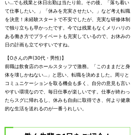
い…でも残業と休日出勤は当たり前。その後、「落ち着い
て仕事したい。」「休みを充実させたい。」など考え転職
を決意！未経験スタートで不安でしたが、充実な研修体制
で独り立ちも早かったです。今では残業もなくメリハリの
ある働き方でプライベートも充実しているので、お休みの
日の計画も立てやすいですね。
【Oさんの声(30代・男性)】
前職は飲食店のホールスタッフで激務。「このままだと身
体を壊しかねない…」と思い、転職を決めました。周りと
コミュニケーションを取る機会も多く、自分の意見も言い
やすい環境なので、毎日仕事が楽しいです。仕事が終わっ
たらスグに帰れるし、休みも自由に取得でき、何より健康
的な生活を送れるのが一番うれしい。