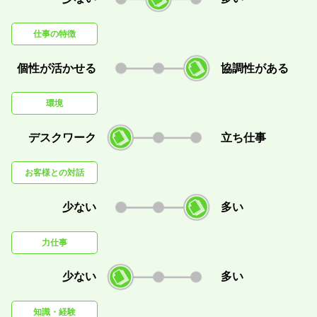
仕事の特徴
個性が活かせる
協調性がある
環境
デスクワーク
立ち仕事
お客様との対話
少ない
多い
力仕事
少ない
多い
知識・経験