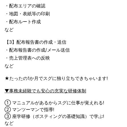
・配布エリアの確認
・地図・表紙等の印刷
・配布ルート作成
など
【3】配布報告書の作成・送信
・配布報告書の作成/メール送信
・売上管理表への反映
など
★たったの1か月でスグに独り立ちできちゃいます!
▼事務未経験でも安心の充実な研修体制
① マニュアルがあるからスグに仕事が覚えれる!
② マンツーマンで指導!
③ 座学研修（ポスティングの基礎知識）で学ぶ!
など