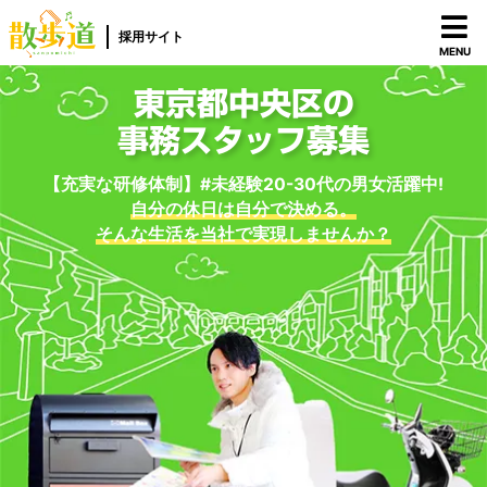
採用サイト
MENU
東京都中央区の
事務スタッフ募集
【充実な研修体制】#未経験20-30代の男女活躍中!
自分の休日は自分で決める。
そんな生活を当社で実現しませんか？