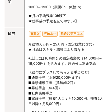
間
10:00～19:00（実働8h・休憩1h）
★月の平均残業10h以下
★仕事後の予定も立てやすい◎
給与
高収入
昇給あり
月給20万円以上
月給19.6万円～25万円（固定残業代含む）
★月給はスキル・職種により異なる
※上記には10時間分の固定残業代（14,000円～
19,000円）を含みます。超過分は別途支給
《給与にプラスしてもらえる手当など》
■通勤手当（上限20,000円まで）
■業績連動手当（賞与/年2回）
■昇給手当（年4回）
■社内表彰手当
■家族手当（扶養1人目：月10,000円、扶養2人
目以降：月5,000円）