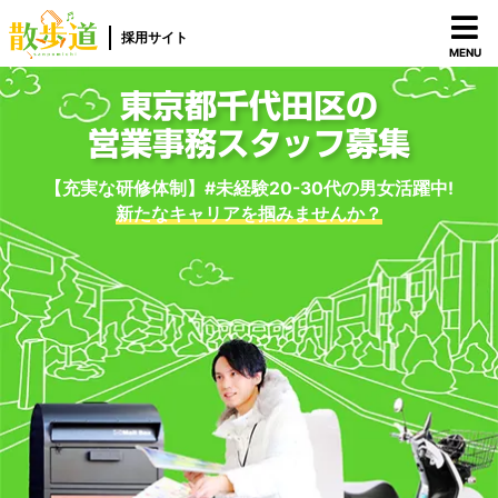
採用サイト
MENU
東京都千代田区の
営業事務スタッフ募集
【充実な研修体制】#未経験20-30代の男女活躍中!
新たなキャリアを掴みませんか？