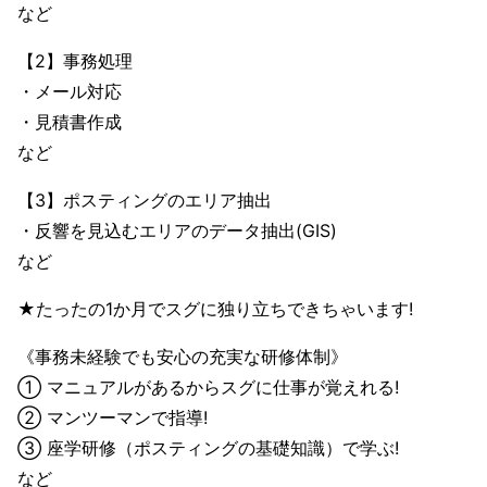
など
【2】事務処理
・メール対応
・見積書作成
など
【3】ポスティングのエリア抽出
・反響を見込むエリアのデータ抽出(GIS)
など
★たったの1か月でスグに独り立ちできちゃいます!
《事務未経験でも安心の充実な研修体制》
① マニュアルがあるからスグに仕事が覚えれる!
② マンツーマンで指導!
③ 座学研修（ポスティングの基礎知識）で学ぶ!
など