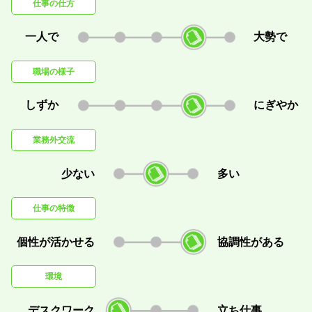
仕事の仕方
一人で
大勢で
職場の様子
しずか
にぎやか
業務外交流
少ない
多い
仕事の特徴
個性が活かせる
協調性がある
環境
デスクワーク
立ち仕事