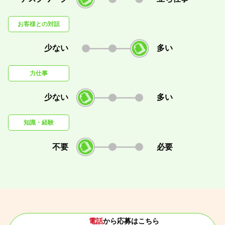
お客様との対話
少ない
多い
力仕事
少ない
多い
知識・経験
不要
必要
電話
から応募はこちら