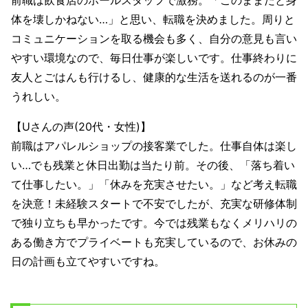
前職は飲食店のホールスタッフで激務。「このままだと身
体を壊しかねない…」と思い、転職を決めました。周りと
コミュニケーションを取る機会も多く、自分の意見も言い
やすい環境なので、毎日仕事が楽しいです。仕事終わりに
友人とごはんも行けるし、健康的な生活を送れるのが一番
うれしい。
【Uさんの声(20代・女性)】
前職はアパレルショップの接客業でした。仕事自体は楽し
い…でも残業と休日出勤は当たり前。その後、「落ち着い
て仕事したい。」「休みを充実させたい。」など考え転職
を決意！未経験スタートで不安でしたが、充実な研修体制
で独り立ちも早かったです。今では残業もなくメリハリの
ある働き方でプライベートも充実しているので、お休みの
日の計画も立てやすいですね。