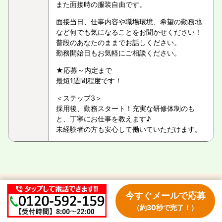
また面接時の服装自由です。
面接当日、仕事内容や職場環境、希望の勤務地
など何でも気になることをお聞かせください！
普段のあなたのままでお話しください。
勤務開始日もお気軽にご相談ください。
★応募～内定まで
最短1週間程度です！
＜ステップ3＞
採用後、勤務スタート！充実な研修体制のも
と、丁寧にお仕事を教えます♪
未経験者の方も安心して働いていただけます。
今すぐメールで応募
電話
から応募はこちら
（約30秒で完了！）
0120-592-159