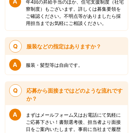
A
年4回の昇給手当のほか、住宅支援制度（社宅
寮制度）もございます。詳しくは募集要領を
ご確認ください。不明点等がありましたら採
用担当までお気軽にご相談ください。
Q
服装などの指定はありますか？
A
服装・髪型等は自由です。
Q
応募から面接まではどのような流れです
か？
A
まずはメールフォーム又はお電話にて気軽に
ご応募下さい！書類選考後、担当者より面接
日をご案内いたします。事前に当社まで履歴