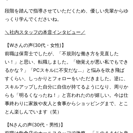
段階を踏んで指導させていただくため、優しい先輩からゆ
っくり学んでくださいね。
＼社内スタッフの本音インタビュー／
【Wさんの声(30代・女性)】
前職は保育士でしたが、「不規則な働き方を見直した
い！」と思い、転職しました。「物覚えが悪い私でもでき
るかな？」「PCスキルに不安だな…」と悩みを吹き飛ば
すくらい、しっかりとフォローをいただきました。逆に、
スキルアップした自分に自信が持てるようになり、周りか
らも「明るくなったね！」と言われたのが嬉しい。今は仕
事終わりに家族や友人と食事からショッピングまで、とこ
とん楽しんでいます（笑）
【Nさんの声(30代・男性)】