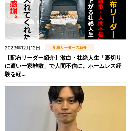
2023年12月12日
配布リーダーの紹介
【配布リーダー紹介】激白・壮絶人生「裏切り
に遭い一家離散」で人間不信に。ホームレス経
験を経…