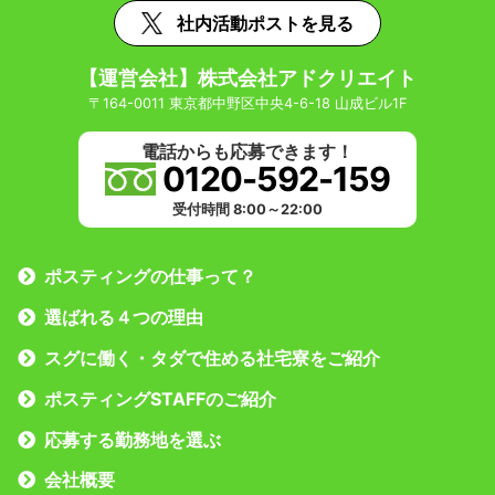
社内活動ポストを見る
【運営会社】株式会社アドクリエイト
〒164-0011 東京都中野区中央4-6-18 山成ビル1F
電話からも応募できます！
0120-592-159
受付時間 8:00～22:00
ポスティングの仕事って？
選ばれる４つの理由
スグに働く・タダで住める社宅寮をご紹介
ポスティングSTAFFのご紹介
応募する勤務地を選ぶ
会社概要