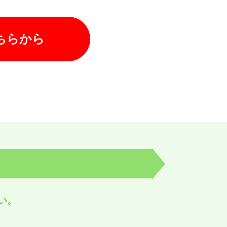
ちらから
い。