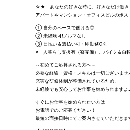
☆★ あなたの好きな時に、好きなだけ働き
アパートやマンション・オフィスビルのポス
① 自分のペースで働ける◎
② 未経験可!ノルマなし
③ 日払い＆週払い可・即勤務OK!
※一人暮らし支援有（寮完備）、バイク＆自
～初めてご応募される方へ～
必要な経験・資格・スキルは一切ございませ
充実な研修体制が整備されているため、
未経験でも安心してお仕事を始められますよ
すぐにお仕事を始められたい方は
お電話でのご応募ください！
最短の面接日時にてご案内させていただきま