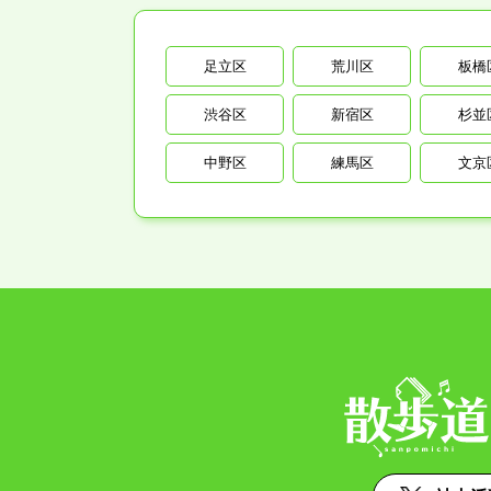
足立区
荒川区
板橋
渋谷区
新宿区
杉並
中野区
練馬区
文京