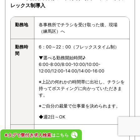
レックス制導入
勤務地
各事務所でチラシを受け取った後、現場
（練馬区）へ
勤務時
6：00～22：00（フレックスタイム制）
間
▼選べる勤務開始時間♪
6:00-8:00/8:00-10:00/10:00-
12:00/12:00-14:00/14:00-16:00
※上記の何れかの時間帯に出社し、チラシを
持ってポスティングに向かっていただきま
す。
※ご自分の裁量で仕事量を決められます。
◆週2日～OK
給与
1ポスト3～8円
#タグで寮付き求人検索
はこちら