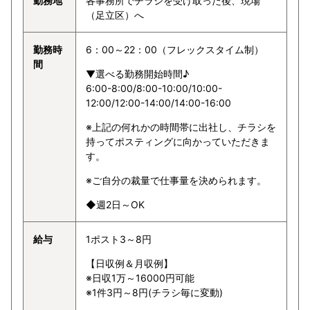
勤務地
各事務所でチラシを受け取った後、現場
（足立区）へ
勤務時
6：00～22：00（フレックスタイム制）
間
▼選べる勤務開始時間♪
6:00-8:00/8:00-10:00/10:00-
12:00/12:00-14:00/14:00-16:00
※上記の何れかの時間帯に出社し、チラシを
持ってポスティングに向かっていただきま
す。
※ご自分の裁量で仕事量を決められます。
◆週2日～OK
給与
1ポスト3～8円
【日収例＆月収例】
※日収1万～16000円可能
※1件3円～8円(チラシ毎に変動)