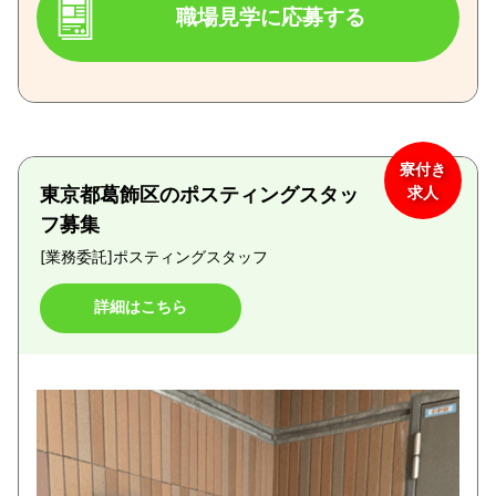
職場見学に応募する
寮付き
東京都葛飾区のポスティングスタッ
求人
フ募集
[業務委託]
ポスティングスタッフ
詳細はこちら