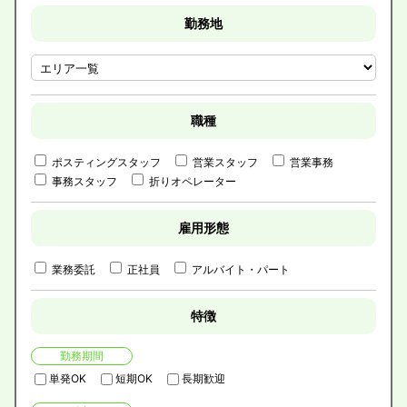
勤務地
職種
ポスティングスタッフ
営業スタッフ
営業事務
事務スタッフ
折りオペレーター
雇用形態
業務委託
正社員
アルバイト・パート
特徴
勤務期間
単発OK
短期OK
長期歓迎