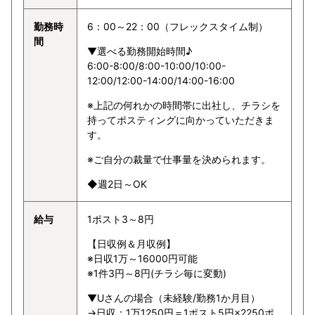
勤務時
6：00～22：00（フレックスタイム制）
間
▼選べる勤務開始時間♪
6:00-8:00/8:00-10:00/10:00-
12:00/12:00-14:00/14:00-16:00
※上記の何れかの時間帯に出社し、チラシを
持ってポスティングに向かっていただきま
す。
※ご自分の裁量で仕事量を決められます。
◆週2日～OK
給与
1ポスト3～8円
【日収例＆月収例】
※日収1万～16000円可能
※1件3円～8円(チラシ毎に変動)
▼Uさんの場合（未経験/勤務1か月目）
→日収：1万1250円＝1ポスト5円×2250ポ