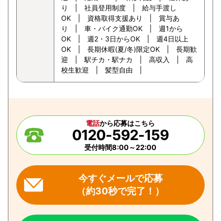
り | 社員登用制度 | 給与手渡し
OK | 資格取得支援あり | 賞与あ
り | 車・バイク通勤OK | 週1から
OK | 週2・3日からOK | 週4日以上
OK | 長期休暇(夏/冬)限定OK | 長期歓
迎 | 駅チカ・駅ナカ | 高収入 | 高
校生歓迎 | 髪型自由 |
電話
から応募はこちら
0120-592-159
受付時間8:00～22:00
今すぐメールで応募
（約30秒で完了！）