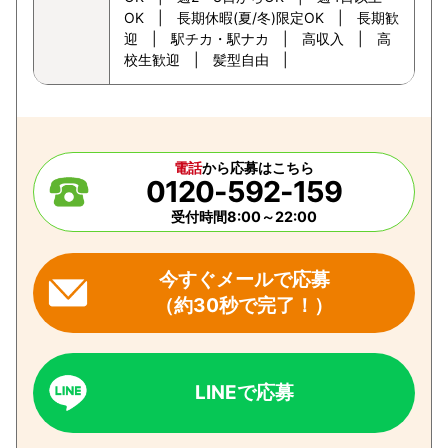
OK | 長期休暇(夏/冬)限定OK | 長期歓
迎 | 駅チカ・駅ナカ | 高収入 | 高
校生歓迎 | 髪型自由 |
電話
から応募はこちら
0120-592-159
受付時間8:00～22:00
今すぐメールで応募
（約30秒で完了！）
LINEで応募