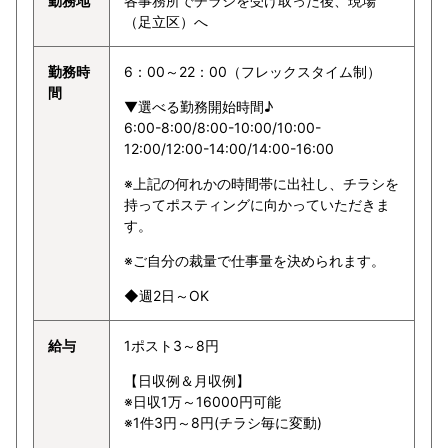
勤務地
各事務所でチラシを受け取った後、現場
（足立区）へ
勤務時
6：00～22：00（フレックスタイム制）
間
▼選べる勤務開始時間♪
6:00-8:00/8:00-10:00/10:00-
12:00/12:00-14:00/14:00-16:00
※上記の何れかの時間帯に出社し、チラシを
持ってポスティングに向かっていただきま
す。
※ご自分の裁量で仕事量を決められます。
◆週2日～OK
給与
1ポスト3～8円
【日収例＆月収例】
※日収1万～16000円可能
※1件3円～8円(チラシ毎に変動)