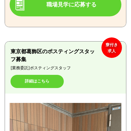
職場見学に応募する
寮付き
東京都葛飾区のポスティングスタッ
求人
フ募集
[業務委託]
ポスティングスタッフ
詳細はこちら