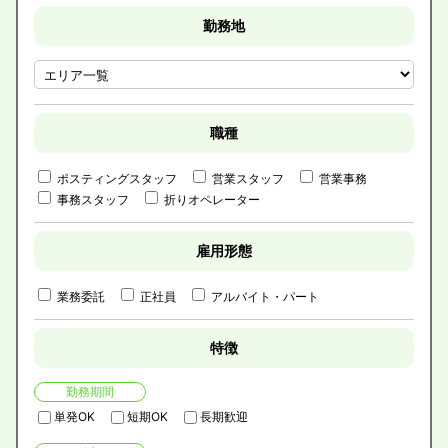
勤務地
職種
ポスティングスタッフ
営業スタッフ
営業事務
事務スタッフ
折りオペレーター
雇用形態
業務委託
正社員
アルバイト・パート
特徴
勤務期間
単発OK
短期OK
長期歓迎