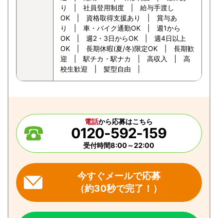
り | 社員登用制度 | 給与手渡し
OK | 資格取得支援あり | 賞与あ
り | 車・バイク通勤OK | 週1から
OK | 週2・3日からOK | 週4日以上
OK | 長期休暇(夏/冬)限定OK | 長期歓
迎 | 駅チカ・駅ナカ | 高収入 | 高
校生歓迎 | 髪型自由 |
電話
から応募はこちら
0120-592-159
受付時間8:00～22:00
今すぐメールで応募
（約30秒で完了！）