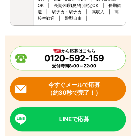
OK | 長期休暇(夏/冬)限定OK | 長期歓
迎 | 駅チカ・駅ナカ | 高収入 | 高
校生歓迎 | 髪型自由 |
電話
から応募はこちら
0120-592-159
受付時間8:00～22:00
今すぐメールで応募
（約30秒で完了！）
LINEで応募