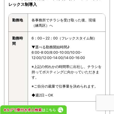
レックス制導入
勤務地
各事務所でチラシを受け取った後、現場
（練馬区）へ
勤務時
6：00～22：00（フレックスタイム制）
間
▼選べる勤務開始時間♪
6:00-8:00/8:00-10:00/10:00-
12:00/12:00-14:00/14:00-16:00
※上記の何れかの時間帯に出社し、チラシを
持ってポスティングに向かっていただきま
す。
※ご自分の裁量で仕事量を決められます。
◆週2日～OK
給与
1ポスト3～8円
#タグで寮付き求人検索
はこちら