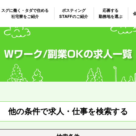
スグに働く・タダで住める
ポスティング
応募する
社宅寮をご紹介
STAFFのご紹介
勤務地を選ぶ
Wワーク/副業OKの求人一覧
他の条件で求人・仕事を検索する