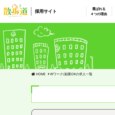
選ばれる
採用サイト
４つの理由
HOME
Wワーク/副業OKの求人一覧