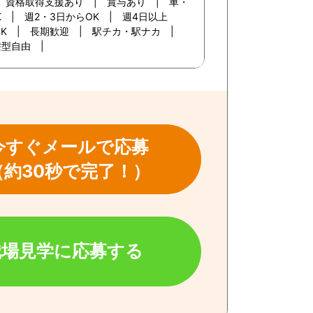
| 資格取得支援あり | 賞与あり | 車・
K | 週2・3日からOK | 週4日以上
定OK | 長期歓迎 | 駅チカ・駅ナカ |
髪型自由 |
今すぐメールで応募
（約30秒で完了！）
職場見学に応募する