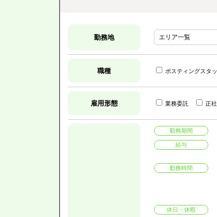
勤務地
職種
ポスティングスタ
雇用形態
業務委託
正社
勤務期間
給与
勤務時間
休日・休暇