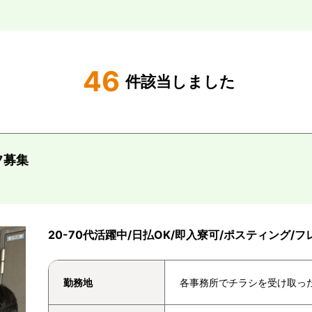
46
件該当しました
フ募集
20-70代活躍中/日払OK/即入寮可/ポスティング/
勤務地
各事務所でチラシを受け取っ