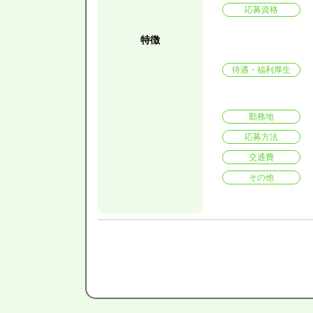
応募資格
特徴
待遇・福利厚生
勤務地
応募方法
交通費
その他