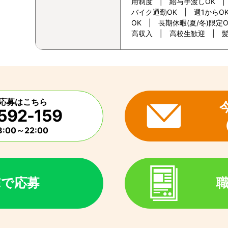
用制度 | 給与手渡しOK 
バイク通勤OK | 週1からO
OK | 長期休暇(夏/冬)限
高収入 | 高校生歓迎 | 
応募はこちら
592-159
:00～22:00
NEで応募