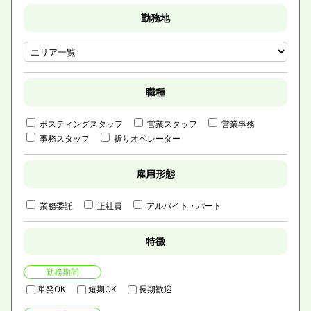
勤務地
職種
ポスティングスタッフ
営業スタッフ
営業事務
事務スタッフ
折りオペレーター
雇用形態
業務委託
正社員
アルバイト・パート
特徴
勤務期間
単発OK
短期OK
長期歓迎