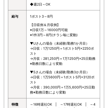
◆週2日～OK
給与
1ポスト3～8円
【日収例＆月収例】
※日収1万～16000円可能
※1件3円～8円(チラシ毎に変動)
▼Uさんの場合（未経験/勤務1か月目）
→日収：1万1250円＝1ポスト5円×2250ポ
スト
→月収：281,250円＝1万1250円×25日勤務
※勤務日数により変動
▼Sさんの場合（未経験/勤務3か月目）
→日収：1万5600円＝1ポスト5円×3120ポ
スト
→月収：390,000円＝1万5,600円×25日勤
務※勤務日数により変動
特徴
～16時退社OK | ～17時退社OK | ～4