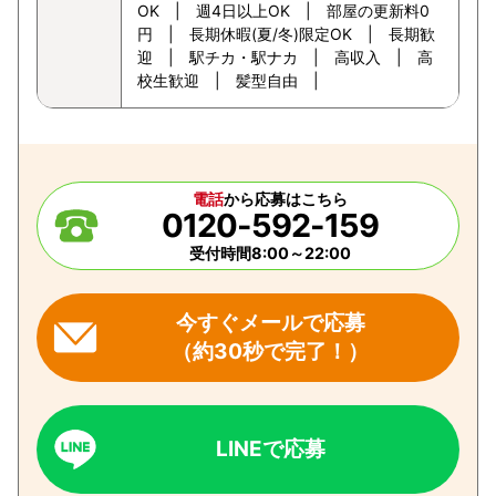
OK | 週4日以上OK | 部屋の更新料0
円 | 長期休暇(夏/冬)限定OK | 長期歓
迎 | 駅チカ・駅ナカ | 高収入 | 高
校生歓迎 | 髪型自由 |
電話
から応募はこちら
0120-592-159
受付時間8:00～22:00
今すぐメールで応募
（約30秒で完了！）
LINEで応募