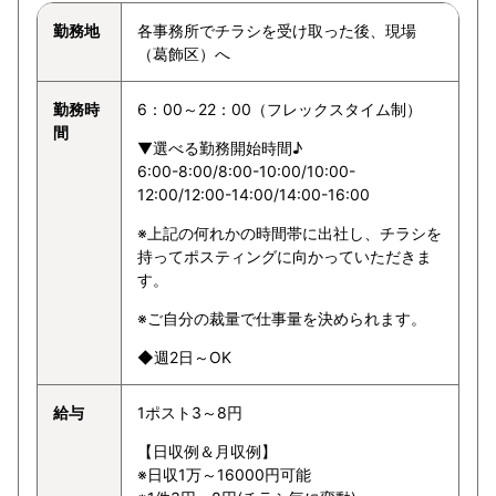
勤務地
各事務所でチラシを受け取った後、現場
（葛飾区）へ
勤務時
6：00～22：00（フレックスタイム制）
間
▼選べる勤務開始時間♪
6:00-8:00/8:00-10:00/10:00-
12:00/12:00-14:00/14:00-16:00
※上記の何れかの時間帯に出社し、チラシを
持ってポスティングに向かっていただきま
す。
※ご自分の裁量で仕事量を決められます。
◆週2日～OK
給与
1ポスト3～8円
【日収例＆月収例】
※日収1万～16000円可能