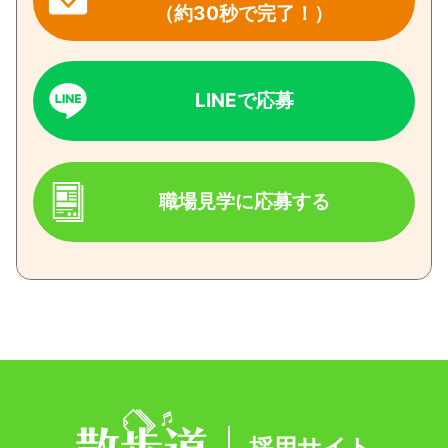
（約30秒で完了！）
LINEで応募
職場見学に応募する
採用サイト