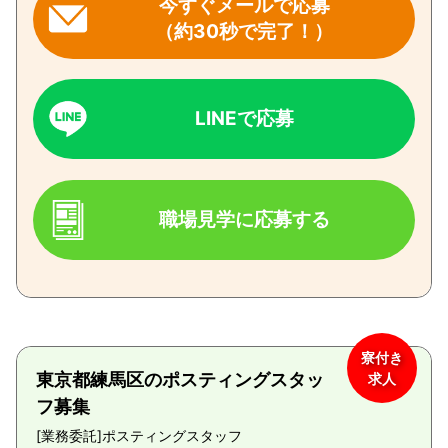
今すぐメールで応募
（約30秒で完了！）
LINEで応募
職場見学に応募する
寮付き
東京都練馬区のポスティングスタッ
求人
フ募集
[業務委託]
ポスティングスタッフ