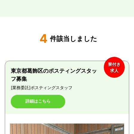
4
件該当しました
寮付き
東京都葛飾区のポスティングスタッ
求人
フ募集
[業務委託]
ポスティングスタッフ
詳細はこちら