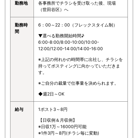
勤務地
各事務所でチラシを受け取った後、現場
（世田谷区）へ
勤務時
6：00～22：00（フレックスタイム制）
間
▼選べる勤務開始時間♪
6:00-8:00/8:00-10:00/10:00-
12:00/12:00-14:00/14:00-16:00
※上記の何れかの時間帯に出社し、チラシを
持ってポスティングに向かっていただきま
す。
※ご自分の裁量で仕事量を決められます。
◆週2日～OK
給与
1ポスト3～8円
【日収例＆月収例】
※日収1万～16000円可能
※1件3円～8円(チラシ毎に変動)