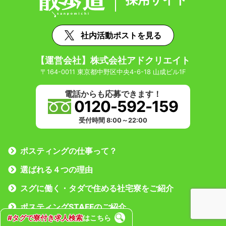
社内活動ポストを見る
【運営会社】株式会社アドクリエイト
〒164-0011 東京都中野区中央4-6-18 山成ビル1F
電話からも応募できます！
0120-592-159
受付時間 8:00～22:00
ポスティングの仕事って？
選ばれる４つの理由
スグに働く・タダで住める社宅寮をご紹介
ポスティングSTAFFのご紹介
#タグで寮付き求人検索
はこちら
応募する勤務地を選ぶ