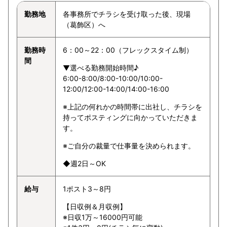
勤務地
各事務所でチラシを受け取った後、現場
（葛飾区）へ
勤務時
6：00～22：00（フレックスタイム制）
間
▼選べる勤務開始時間♪
6:00-8:00/8:00-10:00/10:00-
12:00/12:00-14:00/14:00-16:00
※上記の何れかの時間帯に出社し、チラシを
持ってポスティングに向かっていただきま
す。
※ご自分の裁量で仕事量を決められます。
◆週2日～OK
給与
1ポスト3～8円
【日収例＆月収例】
※日収1万～16000円可能