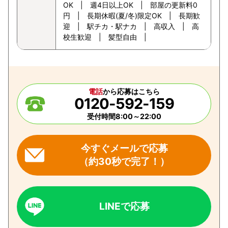
OK | 週4日以上OK | 部屋の更新料0
円 | 長期休暇(夏/冬)限定OK | 長期歓
迎 | 駅チカ・駅ナカ | 高収入 | 高
校生歓迎 | 髪型自由 |
電話
から応募はこちら
0120-592-159
受付時間8:00～22:00
今すぐメールで応募
（約30秒で完了！）
LINEで応募