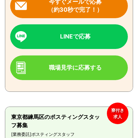
今すぐメールで応募
（約30秒で完了！）
LINEで応募
職場見学に応募する
寮付き
東京都練馬区のポスティングスタッ
求人
フ募集
[業務委託]
ポスティングスタッフ