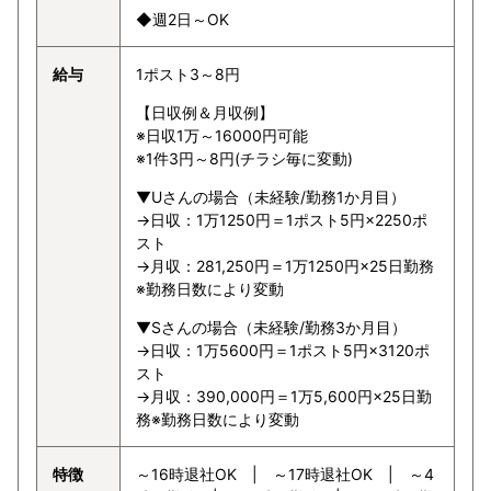
◆週2日～OK
給与
1ポスト3～8円
【日収例＆月収例】
※日収1万～16000円可能
※1件3円～8円(チラシ毎に変動)
▼Uさんの場合（未経験/勤務1か月目）
→日収：1万1250円＝1ポスト5円×2250ポ
スト
→月収：281,250円＝1万1250円×25日勤務
※勤務日数により変動
▼Sさんの場合（未経験/勤務3か月目）
→日収：1万5600円＝1ポスト5円×3120ポ
スト
→月収：390,000円＝1万5,600円×25日勤
務※勤務日数により変動
特徴
～16時退社OK | ～17時退社OK | ～4