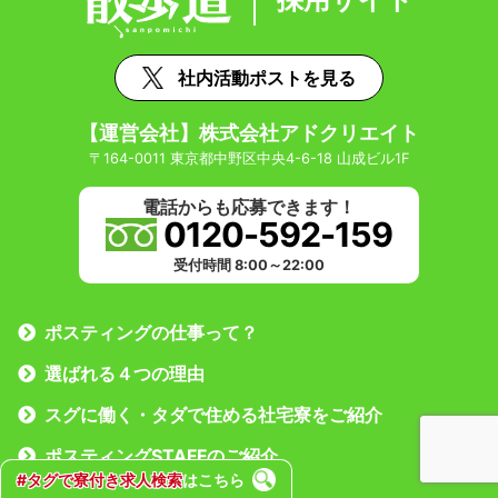
社内活動ポストを見る
【運営会社】株式会社アドクリエイト
〒164-0011 東京都中野区中央4-6-18 山成ビル1F
電話からも応募できます！
0120-592-159
受付時間 8:00～22:00
ポスティングの仕事って？
選ばれる４つの理由
スグに働く・タダで住める社宅寮をご紹介
ポスティングSTAFFのご紹介
#タグで寮付き求人検索
はこちら
応募する勤務地を選ぶ