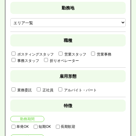
勤務地
職種
ポスティングスタッフ
営業スタッフ
営業事務
事務スタッフ
折りオペレーター
雇用形態
業務委託
正社員
アルバイト・パート
特徴
勤務期間
単発OK
短期OK
長期歓迎