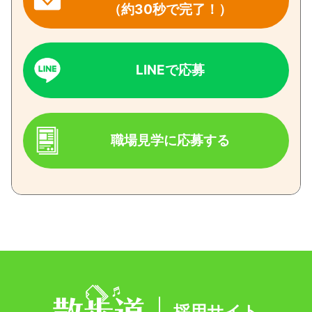
（約30秒で完了！）
LINEで応募
職場見学に応募する
採用サイト