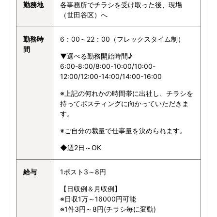
勤務地
各事務所でチラシを受け取った後、現場
（世田谷区）へ
勤務時
6：00～22：00（フレックスタイム制）
間
▼選べる勤務開始時間♪
6:00-8:00/8:00-10:00/10:00-
12:00/12:00-14:00/14:00-16:00
※上記の何れかの時間帯に出社し、チラシを
持ってポスティングに向かっていただきま
す。
※ご自分の裁量で仕事量を決められます。
◆週2日～OK
給与
1ポスト3～8円
【日収例＆月収例】
※日収1万～16000円可能
※1件3円～8円(チラシ毎に変動)