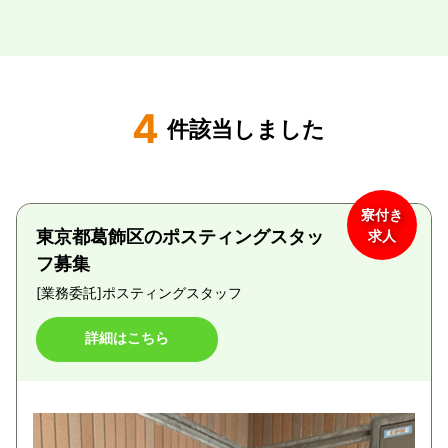
4
件該当しました
寮付き
東京都葛飾区のポスティングスタッ
求人
フ募集
[業務委託]
ポスティングスタッフ
詳細はこちら