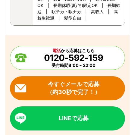
OK | 長期休暇(夏/冬)限定OK | 長期歓
迎 | 駅チカ・駅ナカ | 高収入 | 高
校生歓迎 | 髪型自由 |
電話
から応募はこちら
0120-592-159
受付時間8:00～22:00
今すぐメールで応募
（約30秒で完了！）
LINEで応募