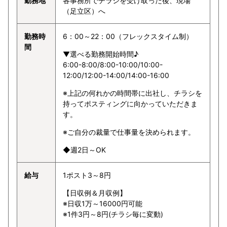
勤務地
各事務所でチラシを受け取った後、現場
（足立区）へ
勤務時
6：00～22：00（フレックスタイム制）
間
▼選べる勤務開始時間♪
6:00-8:00/8:00-10:00/10:00-
12:00/12:00-14:00/14:00-16:00
※上記の何れかの時間帯に出社し、チラシを
持ってポスティングに向かっていただきま
す。
※ご自分の裁量で仕事量を決められます。
◆週2日～OK
給与
1ポスト3～8円
【日収例＆月収例】
※日収1万～16000円可能
※1件3円～8円(チラシ毎に変動)