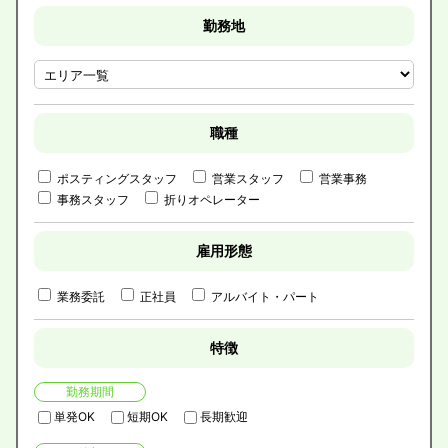
勤務地
職種
ポスティングスタッフ
営業スタッフ
営業事務
事務スタッフ
折りオペレーター
雇用形態
業務委託
正社員
アルバイト・パート
特徴
勤務期間
単発OK
短期OK
長期歓迎