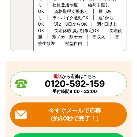
り | 社員登用制度 | 給与手渡し
OK | 資格取得支援あり | 賞与あ
り | 車・バイク通勤OK | 週1から
OK | 週2・3日からOK | 週4日以上
OK | 長期休暇(夏/冬)限定OK | 長期歓
迎 | 駅チカ・駅ナカ | 高収入 | 高
校生歓迎 | 髪型自由 |
電話
から応募はこちら
0120-592-159
受付時間8:00～22:00
今すぐメールで応募
（約30秒で完了！）