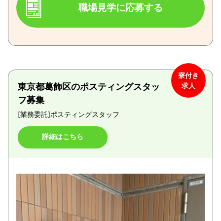
職場見学に応募する
寮付き
東京都葛飾区のポスティングスタッ
求人
フ募集
[業務委託]
ポスティングスタッフ
詳細はこちら