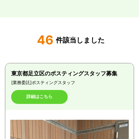
46
件該当しました
東京都足立区のポスティングスタッフ募集
[業務委託]
ポスティングスタッフ
詳細はこちら