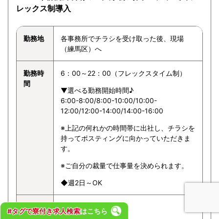
レックス制導入
勤務地
各事務所でチラシを受け取った後、現場
（練馬区）へ
勤務時
6：00～22：00（フレックスタイム制）
間
▼選べる勤務開始時間♪
6:00-8:00/8:00-10:00/10:00-
12:00/12:00-14:00/14:00-16:00
※上記の何れかの時間帯に出社し、チラシを
持ってポスティングに向かっていただきま
す。
※ご自分の裁量で仕事量を決められます。
◆週2日～OK
給与
1ポスト3～8円
#タグで寮付き求人検索
はこちら