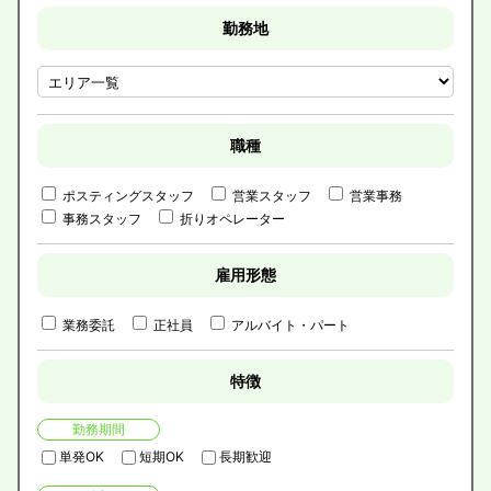
勤務地
職種
ポスティングスタッフ
営業スタッフ
営業事務
事務スタッフ
折りオペレーター
雇用形態
業務委託
正社員
アルバイト・パート
特徴
勤務期間
単発OK
短期OK
長期歓迎