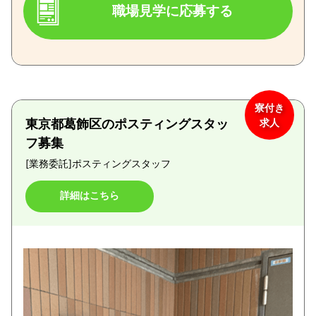
職場見学に応募する
寮付き
東京都葛飾区のポスティングスタッ
求人
フ募集
[業務委託]
ポスティングスタッフ
詳細はこちら