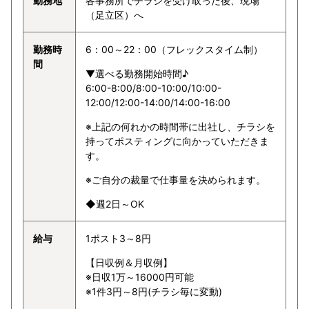
勤務地
各事務所でチラシを受け取った後、現場
（足立区）へ
勤務時
6：00～22：00（フレックスタイム制）
間
▼選べる勤務開始時間♪
6:00-8:00/8:00-10:00/10:00-
12:00/12:00-14:00/14:00-16:00
※上記の何れかの時間帯に出社し、チラシを
持ってポスティングに向かっていただきま
す。
※ご自分の裁量で仕事量を決められます。
◆週2日～OK
給与
1ポスト3～8円
【日収例＆月収例】
※日収1万～16000円可能
※1件3円～8円(チラシ毎に変動)