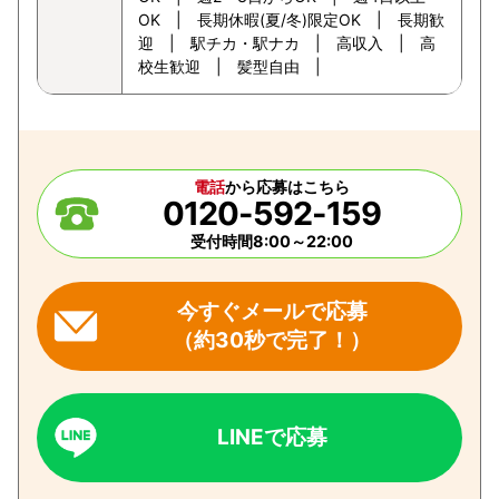
OK | 長期休暇(夏/冬)限定OK | 長期歓
迎 | 駅チカ・駅ナカ | 高収入 | 高
校生歓迎 | 髪型自由 |
電話
から応募はこちら
0120-592-159
受付時間8:00～22:00
今すぐメールで応募
（約30秒で完了！）
LINEで応募