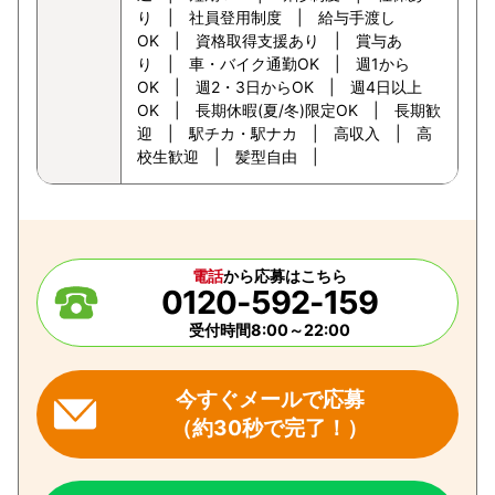
り | 社員登用制度 | 給与手渡し
OK | 資格取得支援あり | 賞与あ
り | 車・バイク通勤OK | 週1から
OK | 週2・3日からOK | 週4日以上
OK | 長期休暇(夏/冬)限定OK | 長期歓
迎 | 駅チカ・駅ナカ | 高収入 | 高
校生歓迎 | 髪型自由 |
電話
から応募はこちら
0120-592-159
受付時間8:00～22:00
今すぐメールで応募
（約30秒で完了！）