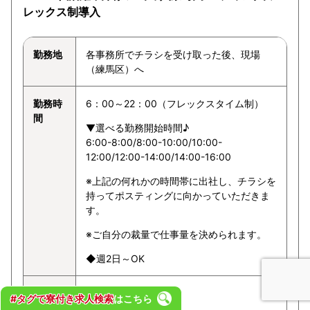
レックス制導入
勤務地
各事務所でチラシを受け取った後、現場
（練馬区）へ
勤務時
6：00～22：00（フレックスタイム制）
間
▼選べる勤務開始時間♪
6:00-8:00/8:00-10:00/10:00-
12:00/12:00-14:00/14:00-16:00
※上記の何れかの時間帯に出社し、チラシを
持ってポスティングに向かっていただきま
す。
※ご自分の裁量で仕事量を決められます。
◆週2日～OK
給与
1ポスト3～8円
#タグで寮付き求人検索
はこちら