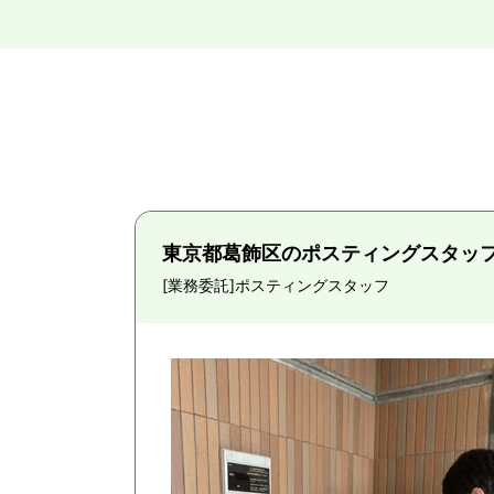
東京都葛飾区のポスティングスタッ
[業務委託]
ポスティングスタッフ