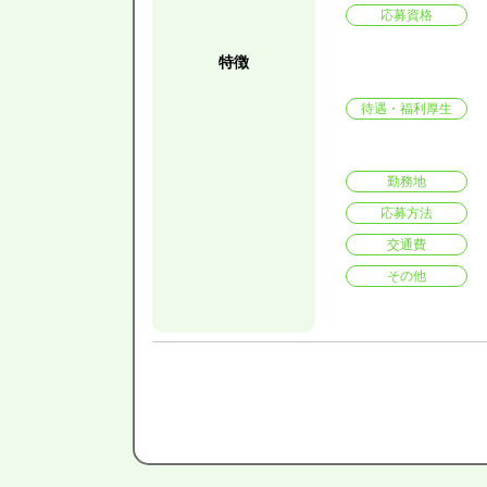
応募資格
特徴
待遇・福利厚生
勤務地
応募方法
交通費
その他