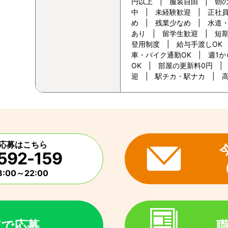
円以上 | 服装自由 | 朝の
中 | 未経験歓迎 | 正社
め | 残業少なめ | 水道
あり | 留学生歓迎 | 短期
登用制度 | 給与手渡しOK
車・バイク通勤OK | 週1か
OK | 部屋の更新料0円 | 
迎 | 駅チカ・駅ナカ | 
応募はこちら
592-159
:00～22:00
NEで応募