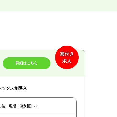
寮付き
求人
詳細はこちら
フレックス制導入
た後、現場（葛飾区）へ