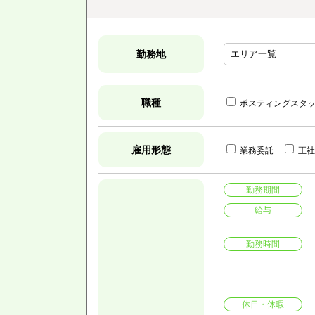
勤務地
職種
ポスティングスタ
雇用形態
業務委託
正社
勤務期間
給与
勤務時間
休日・休暇