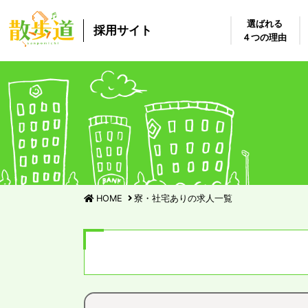
選ばれる
採用サイト
４つの理由
HOME
寮・社宅ありの求人一覧