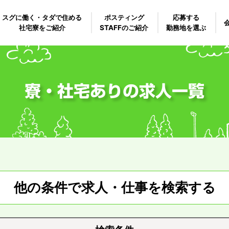
スグに働く・タダで住める
ポスティング
応募する
社宅寮をご紹介
STAFFのご紹介
勤務地を選ぶ
寮・社宅ありの求人一覧
他の条件で求人・仕事を検索する