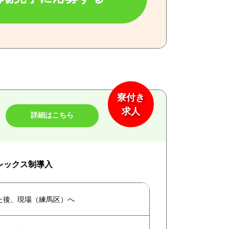
寮付き
求人
詳細はこちら
フレックス制導入
た後、現場（練馬区）へ