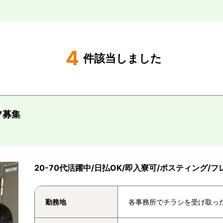
4
件該当しました
フ募集
20-70代活躍中/日払OK/即入寮可/ポスティング/
勤務地
各事務所でチラシを受け取っ