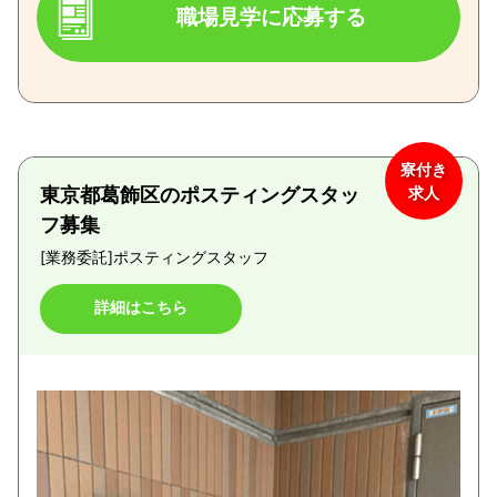
職場見学に応募する
寮付き
東京都葛飾区のポスティングスタッ
求人
フ募集
[業務委託]
ポスティングスタッフ
詳細はこちら