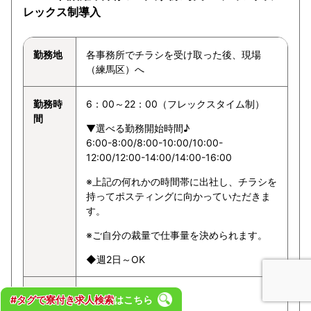
レックス制導入
勤務地
各事務所でチラシを受け取った後、現場
（練馬区）へ
勤務時
6：00～22：00（フレックスタイム制）
間
▼選べる勤務開始時間♪
6:00-8:00/8:00-10:00/10:00-
12:00/12:00-14:00/14:00-16:00
※上記の何れかの時間帯に出社し、チラシを
持ってポスティングに向かっていただきま
す。
※ご自分の裁量で仕事量を決められます。
◆週2日～OK
給与
1ポスト3～8円
#タグで寮付き求人検索
はこちら