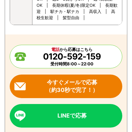
OK | 長期休暇(夏/冬)限定OK | 長期歓
迎 | 駅チカ・駅ナカ | 高収入 | 高
校生歓迎 | 髪型自由 |
電話
から応募はこちら
0120-592-159
受付時間8:00～22:00
今すぐメールで応募
（約30秒で完了！）
LINEで応募