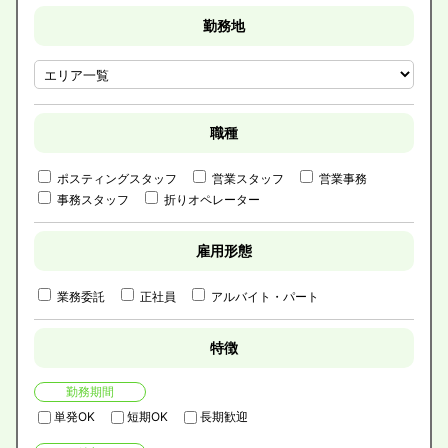
勤務地
職種
ポスティングスタッフ
営業スタッフ
営業事務
事務スタッフ
折りオペレーター
雇用形態
業務委託
正社員
アルバイト・パート
特徴
勤務期間
単発OK
短期OK
長期歓迎