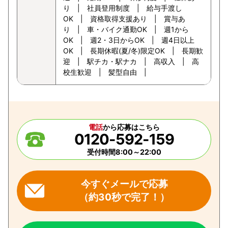
り | 社員登用制度 | 給与手渡し
OK | 資格取得支援あり | 賞与あ
り | 車・バイク通勤OK | 週1から
OK | 週2・3日からOK | 週4日以上
OK | 長期休暇(夏/冬)限定OK | 長期歓
迎 | 駅チカ・駅ナカ | 高収入 | 高
校生歓迎 | 髪型自由 |
電話
から応募はこちら
0120-592-159
受付時間8:00～22:00
今すぐメールで応募
（約30秒で完了！）