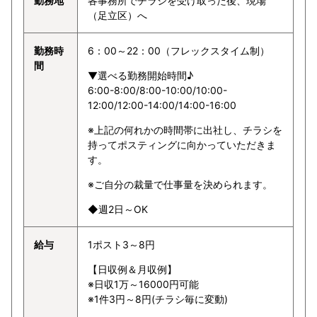
勤務地
各事務所でチラシを受け取った後、現場
（足立区）へ
勤務時
6：00～22：00（フレックスタイム制）
間
▼選べる勤務開始時間♪
6:00-8:00/8:00-10:00/10:00-
12:00/12:00-14:00/14:00-16:00
※上記の何れかの時間帯に出社し、チラシを
持ってポスティングに向かっていただきま
す。
※ご自分の裁量で仕事量を決められます。
◆週2日～OK
給与
1ポスト3～8円
【日収例＆月収例】
※日収1万～16000円可能
※1件3円～8円(チラシ毎に変動)