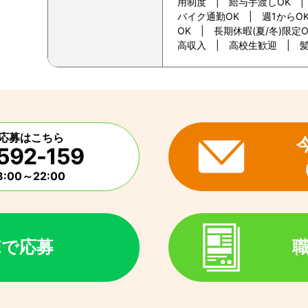
用制度 | 給与手渡しOK 
バイク通勤OK | 週1からO
OK | 長期休暇(夏/冬)限
高収入 | 高校生歓迎 | 
応募はこちら
592-159
:00～22:00
NEで応募