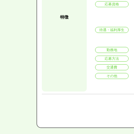
応募資格
特徴
待遇・福利厚生
勤務地
応募方法
交通費
その他