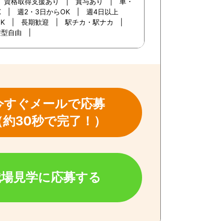
| 資格取得支援あり | 賞与あり | 車・
K | 週2・3日からOK | 週4日以上
定OK | 長期歓迎 | 駅チカ・駅ナカ |
髪型自由 |
今すぐメールで応募
（約30秒で完了！）
職場見学に応募する