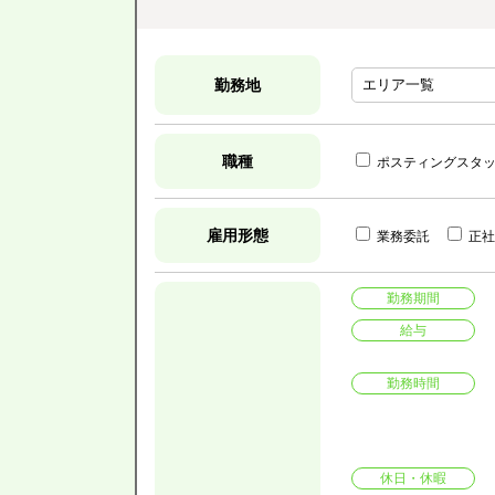
勤務地
職種
ポスティングスタ
雇用形態
業務委託
正社
勤務期間
給与
勤務時間
休日・休暇