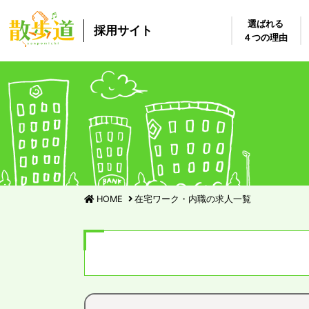
選ばれる
採用サイト
４つの理由
HOME
在宅ワーク・内職の求人一覧