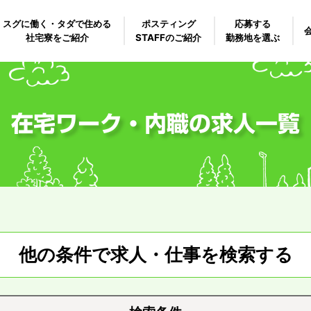
スグに働く・タダで住める
ポスティング
応募する
社宅寮をご紹介
STAFFのご紹介
勤務地を選ぶ
在宅ワーク・内職の求人一覧
他の条件で求人・仕事を検索する