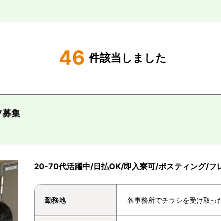
46
件該当しました
フ募集
20-70代活躍中/日払OK/即入寮可/ポスティング/
勤務地
各事務所でチラシを受け取っ