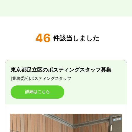
46
件該当しました
東京都足立区のポスティングスタッフ募集
[業務委託]
ポスティングスタッフ
詳細はこちら