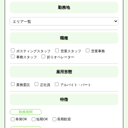
勤務地
職種
ポスティングスタッフ
営業スタッフ
営業事務
事務スタッフ
折りオペレーター
雇用形態
業務委託
正社員
アルバイト・パート
特徴
勤務期間
単発OK
短期OK
長期歓迎