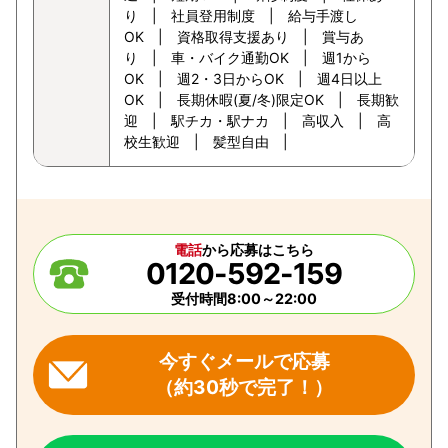
り | 社員登用制度 | 給与手渡し
OK | 資格取得支援あり | 賞与あ
り | 車・バイク通勤OK | 週1から
OK | 週2・3日からOK | 週4日以上
OK | 長期休暇(夏/冬)限定OK | 長期歓
迎 | 駅チカ・駅ナカ | 高収入 | 高
校生歓迎 | 髪型自由 |
電話
から応募はこちら
0120-592-159
受付時間8:00～22:00
今すぐメールで応募
（約30秒で完了！）