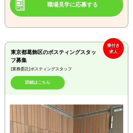
職場見学に応募する
寮付き
東京都葛飾区のポスティングスタッ
求人
フ募集
[業務委託]
ポスティングスタッフ
詳細はこちら