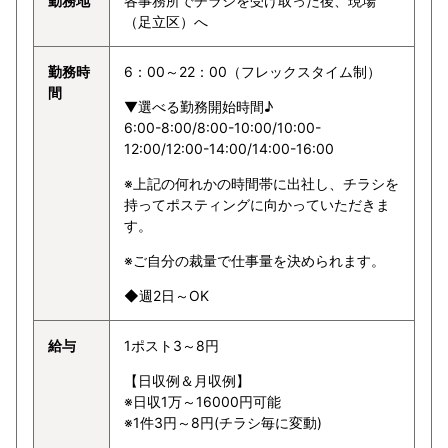
勤務地
各事務所でチラシを受け取った後、現場
（足立区）へ
勤務時
6：00～22：00（フレックスタイム制）
間
▼選べる勤務開始時間♪
6:00-8:00/8:00-10:00/10:00-
12:00/12:00-14:00/14:00-16:00
※上記の何れかの時間帯に出社し、チラシを
持ってポスティングに向かっていただきま
す。
※ご自分の裁量で仕事量を決められます。
◆週2日～OK
給与
1ポスト3～8円
【日収例＆月収例】
※日収1万～16000円可能
※1件3円～8円(チラシ毎に変動)