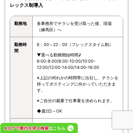
レックス制導入
勤務地
各事務所でチラシを受け取った後、現場
（練馬区）へ
勤務時
6：00～22：00（フレックスタイム制）
間
▼選べる勤務開始時間♪
6:00-8:00/8:00-10:00/10:00-
12:00/12:00-14:00/14:00-16:00
※上記の何れかの時間帯に出社し、チラシを
持ってポスティングに向かっていただきま
す。
※ご自分の裁量で仕事量を決められます。
◆週2日～OK
給与
1ポスト3～8円
#タグで寮付き求人検索
はこちら