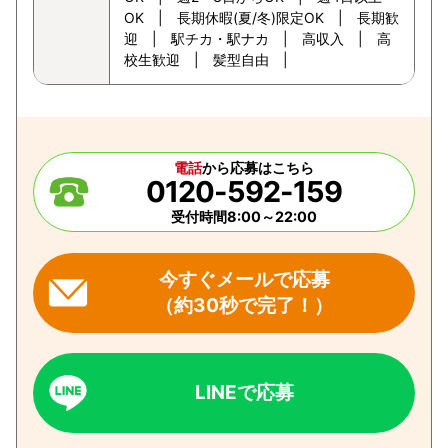
OK | 長期休暇(夏/冬)限定OK | 長期歓
迎 | 駅チカ・駅ナカ | 高収入 | 高
校生歓迎 | 髪型自由 |
電話
から応募はこちら
0120-592-159
受付時間8:00～22:00
今すぐメールで応募
（約30秒で完了！）
LINEで応募