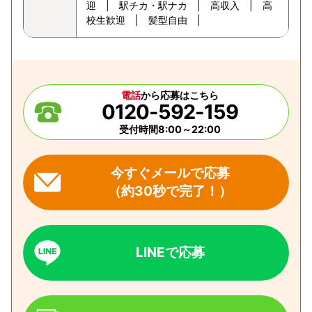
迎 | 駅チカ・駅ナカ | 高収入 | 高
校生歓迎 | 髪型自由 |
電話
から応募はこちら
0120-592-159
受付時間8:00～22:00
今すぐメールで応募
（約30秒で完了！）
LINEで応募