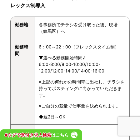
レックス制導入
勤務地
各事務所でチラシを受け取った後、現場
（練馬区）へ
勤務時
6：00～22：00（フレックスタイム制）
間
▼選べる勤務開始時間♪
6:00-8:00/8:00-10:00/10:00-
12:00/12:00-14:00/14:00-16:00
※上記の何れかの時間帯に出社し、チラシを
持ってポスティングに向かっていただきま
す。
※ご自分の裁量で仕事量を決められます。
◆週2日～OK
給与
1ポスト3～8円
#タグで寮付き求人検索
はこちら