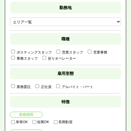
勤務地
職種
ポスティングスタッフ
営業スタッフ
営業事務
事務スタッフ
折りオペレーター
雇用形態
業務委託
正社員
アルバイト・パート
特徴
勤務期間
単発OK
短期OK
長期歓迎