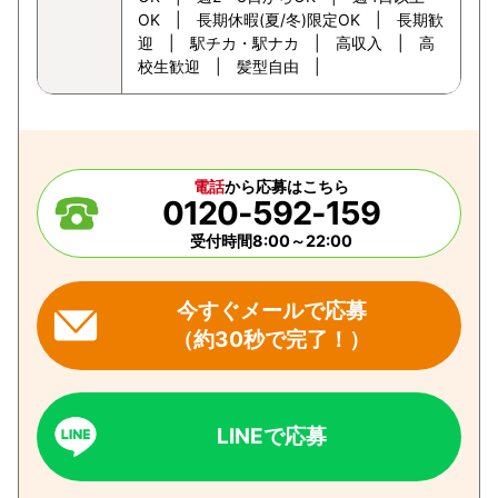
OK | 長期休暇(夏/冬)限定OK | 長期歓
迎 | 駅チカ・駅ナカ | 高収入 | 高
校生歓迎 | 髪型自由 |
電話
から応募はこちら
0120-592-159
受付時間8:00～22:00
今すぐメールで応募
（約30秒で完了！）
LINEで応募