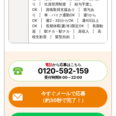
り | 社員登用制度 | 給与手渡し
OK | 資格取得支援あり | 賞与あ
り | 車・バイク通勤OK | 週1から
OK | 週2・3日からOK | 週4日以上
OK | 長期休暇(夏/冬)限定OK | 長期歓
迎 | 駅チカ・駅ナカ | 高収入 | 高
校生歓迎 | 髪型自由 |
電話
から応募はこちら
0120-592-159
受付時間8:00～22:00
今すぐメールで応募
（約30秒で完了！）