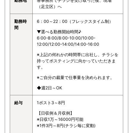
勤務地
各事務所でチラシを受け取った後、現場
（足立区）へ
勤務時
6：00～22：00（フレックスタイム制）
間
▼選べる勤務開始時間♪
6:00-8:00/8:00-10:00/10:00-
12:00/12:00-14:00/14:00-16:00
※上記の何れかの時間帯に出社し、チラシを
持ってポスティングに向かっていただきま
す。
※ご自分の裁量で仕事量を決められます。
◆週2日～OK
給与
1ポスト3～8円
【日収例＆月収例】
※日収1万～16000円可能
※1件3円～8円(チラシ毎に変動)