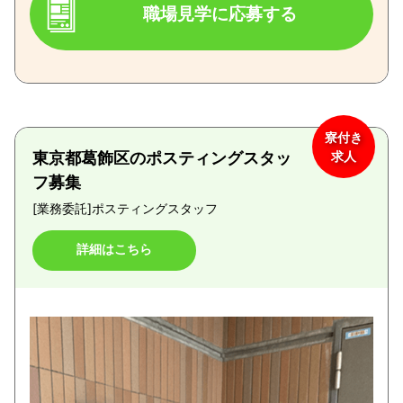
職場見学に応募する
寮付き
東京都葛飾区のポスティングスタッ
求人
フ募集
[業務委託]
ポスティングスタッフ
詳細はこちら