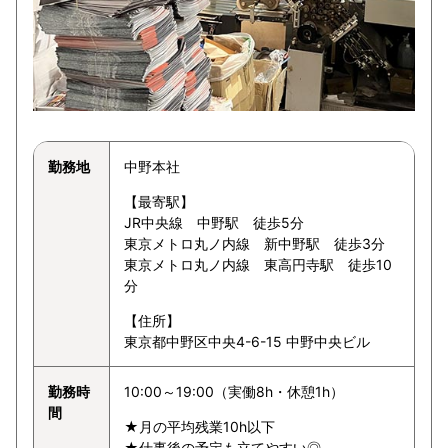
勤務地
中野本社
【最寄駅】
JR中央線 中野駅 徒歩5分
東京メトロ丸ノ内線 新中野駅 徒歩3分
東京メトロ丸ノ内線 東高円寺駅 徒歩10
分
【住所】
東京都中野区中央4-6-15 中野中央ビル
勤務時
10:00～19:00（実働8h・休憩1h）
間
★月の平均残業10h以下
★仕事後の予定も立てやすい◎