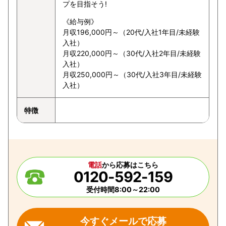
プを目指そう!
《給与例》
月収196,000円～（20代/入社1年目/未経験
入社）
月収220,000円～（30代/入社2年目/未経験
入社）
月収250,000円～（30代/入社3年目/未経験
入社）
特徴
電話
から応募はこちら
0120-592-159
受付時間8:00～22:00
今すぐメールで応募