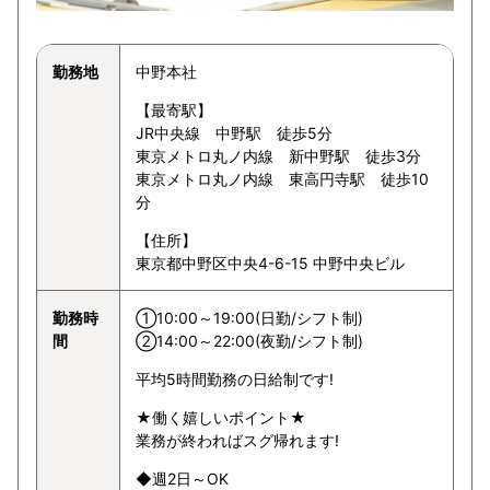
勤務地
中野本社
【最寄駅】
JR中央線 中野駅 徒歩5分
東京メトロ丸ノ内線 新中野駅 徒歩3分
東京メトロ丸ノ内線 東高円寺駅 徒歩10
分
【住所】
東京都中野区中央4-6-15 中野中央ビル
勤務時
①10:00～19:00(日勤/シフト制)
間
②14:00～22:00(夜勤/シフト制)
平均5時間勤務の日給制です!
★働く嬉しいポイント★
業務が終わればスグ帰れます!
◆週2日～OK