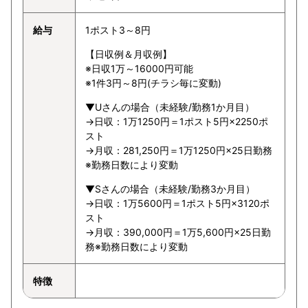
給与
1ポスト3～8円
【日収例＆月収例】
※日収1万～16000円可能
※1件3円～8円(チラシ毎に変動)
▼Uさんの場合（未経験/勤務1か月目）
→日収：1万1250円＝1ポスト5円×2250ポ
スト
→月収：281,250円＝1万1250円×25日勤務
※勤務日数により変動
▼Sさんの場合（未経験/勤務3か月目）
→日収：1万5600円＝1ポスト5円×3120ポ
スト
→月収：390,000円＝1万5,600円×25日勤
務※勤務日数により変動
特徴