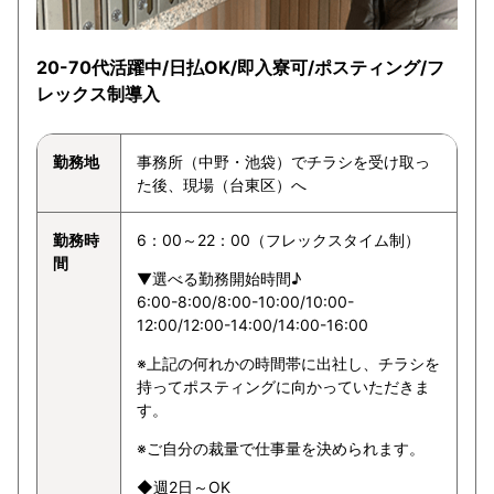
20-70代活躍中/日払OK/即入寮可/ポスティング/フ
レックス制導入
勤務地
事務所（中野・池袋）でチラシを受け取っ
た後、現場（台東区）へ
勤務時
6：00～22：00（フレックスタイム制）
間
▼選べる勤務開始時間♪
6:00-8:00/8:00-10:00/10:00-
12:00/12:00-14:00/14:00-16:00
※上記の何れかの時間帯に出社し、チラシを
持ってポスティングに向かっていただきま
す。
※ご自分の裁量で仕事量を決められます。
◆週2日～OK