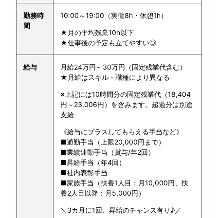
勤務時
10:00～19:00（実働8h・休憩1h）
間
★月の平均残業10h以下
★仕事後の予定も立てやすい◎
給与
月給24万円～30万円（固定残業代含む）
★月給はスキル・職種により異なる
※上記には10時間分の固定残業代（18,404
円～23,006円）を含みます。超過分は別途
支給
《給与にプラスしてもらえる手当など》
■通勤手当（上限20,000円まで）
■業績連動手当（賞与/年2回）
■昇給手当（年4回）
■社内表彰手当
■家族手当（扶養1人目：月10,000円、扶
養2人目以降：月5,000円）
＼3カ月に1回、昇給のチャンス有り♪／