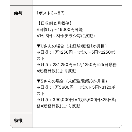
給与
1ポスト3～8円
【日収例＆月収例】
※日収1万～16000円可能
※1件3円～8円(チラシ毎に変動)
▼Uさんの場合（未経験/勤務1か月目）
→日収：1万1250円＝1ポスト5円×2250ポ
スト
→月収：281,250円＝1万1250円×25日勤務
※勤務日数により変動
▼Sさんの場合（未経験/勤務3か月目）
→日収：1万5600円＝1ポスト5円×3120ポ
スト
→月収：390,000円＝1万5,600円×25日勤
務※勤務日数により変動
特徴