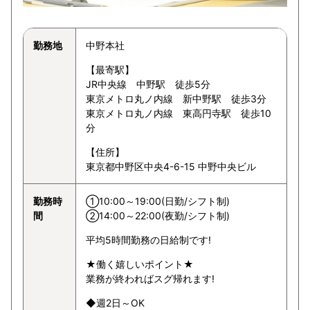
勤務地
中野本社
【最寄駅】
JR中央線 中野駅 徒歩5分
東京メトロ丸ノ内線 新中野駅 徒歩3分
東京メトロ丸ノ内線 東高円寺駅 徒歩10
分
【住所】
東京都中野区中央4-6-15 中野中央ビル
勤務時
①10:00～19:00(日勤/シフト制)
間
②14:00～22:00(夜勤/シフト制)
平均5時間勤務の日給制です!
★働く嬉しいポイント★
業務が終わればスグ帰れます!
◆週2日～OK