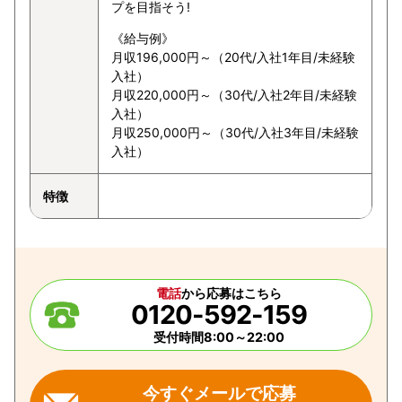
プを目指そう!
《給与例》
月収196,000円～（20代/入社1年目/未経験
入社）
月収220,000円～（30代/入社2年目/未経験
入社）
月収250,000円～（30代/入社3年目/未経験
入社）
特徴
電話
から応募はこちら
0120-592-159
受付時間8:00～22:00
今すぐメールで応募