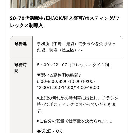
20-70代活躍中/日払OK/即入寮可/ポスティング/フ
レックス制導入
勤務地
事務所（中野・池袋）でチラシを受け取っ
た後、現場（足立区）へ
勤務時
6：00～22：00（フレックスタイム制）
間
▼選べる勤務開始時間♪
6:00-8:00/8:00-10:00/10:00-
12:00/12:00-14:00/14:00-16:00
※上記の何れかの時間帯に出社し、チラシを
持ってポスティングに向かっていただきま
す。
※ご自分の裁量で仕事量を決められます。
◆週2日～OK