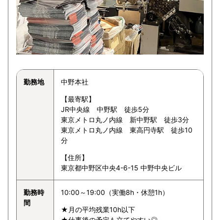
勤務地
中野本社
【最寄駅】
JR中央線 中野駅 徒歩5分
東京メトロ丸ノ内線 新中野駅 徒歩3分
東京メトロ丸ノ内線 東高円寺駅 徒歩10
分
【住所】
東京都中野区中央4-6-15 中野中央ビル
勤務時
10:00～19:00（実働8h・休憩1h）
間
★月の平均残業10h以下
★仕事後の予定も立てやすい◎